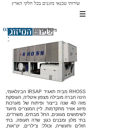
שירותי טכנאי מזגנים בכל חלקי הארץ
מישל אברהם
053-7175305
RHOSS מבית תאגיד IRSAP הבינלאומי,
הינה חברה מובילה מצפון איטליה, העוסקת
מזה 40 שנה בייצור ופיתוח של מערכות
מיזוג אוויר מתקדמות. ליין המוצרים מיועד
לשימושים מגוונים, החל מבתים, משרדים,
בתי מלון ומבנים כגון: שדה תעופה, בתי
חולים ותעשייה, וכולל: צ'ילרים, יט"אות,