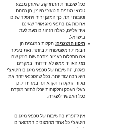
ככל שעבודות התחזוקה, שאותן מבצע
טכנאי מזגנים היטאצ'י מיומן, הן נכונות
וטובות יותר, כך המזגן יחיה ויתפקד שנים
ארוכות גם בתנאי מזג אוויר שאינם
אידיאליים, כאלה הנהוגים מעת לעת
בישראל.
תיקון המזגנים:
תקלות במזגנים הן
הבעיות המשמעותיות ביותר. זאת בעיקר
אם התקלות כאמור מתרחשות בזמן שבו
מזג האוויר ממש לא ידידותי. במקרים
כאלה, החשיבות של טכנאי מזגנים היטאצ'י
היא רבה עוד יותר. ככל שהטכנאי יזהה את
מקור התקלה ויתקן אותה במהירות, כך
בעלי העסק והלקוחות יוכלו לחזור מוקדם
ככל האפשר לשגרה.
אין להפריז בחשיבות של טכנאי מזגנים
היטאצ'י כל אחד מהמצבים המתוארים