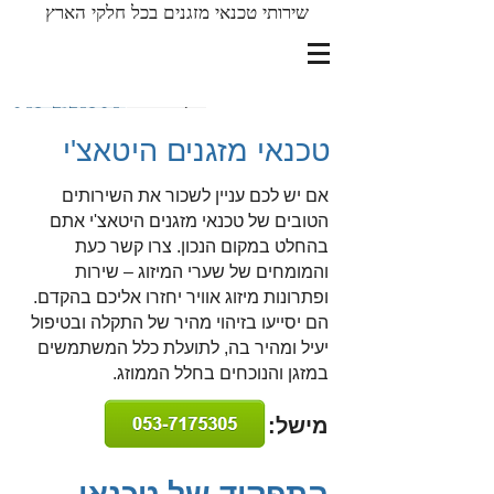
שירותי טכנאי מזגנים בכל חלקי הארץ
מישל אברהם
053-7175305
טכנאי מזגנים היטאצ'י
אם יש לכם עניין לשכור את השירותים
הטובים של טכנאי מזגנים היטאצ'י אתם
בהחלט במקום הנכון. צרו קשר כעת
והמומחים של שערי המיזוג – שירות
ופתרונות מיזוג אוויר יחזרו אליכם בהקדם.
הם יסייעו בזיהוי מהיר של התקלה ובטיפול
יעיל ומהיר בה, לתועלת כלל המשתמשים
במזגן והנוכחים בחלל הממוזג.
מישל: