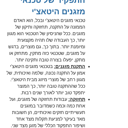
התפקיד של טכנאי
מזגנים היטאצ'י
טכנאי מזגנים היטאצ'י ובכל, הוא האדם
הממונה על התקנה, תחזוקה ותיקון של
מזגנים. ככל שהניסיון של הטכנאי הוא מגוון
יותר, כך העבודה שלו תהיה מקצועית
ומיומנת יותר. בתוך כך, גם מוצרים, בדגש
על מזגנים, שטכנאי כזה מתקין, מתחזק או
מתקן, יפעלו בצורה טובה ותקינה יותר.
התקנת מזגנים:
בטכנאי מזגנים היטאצ'י
אמון על התקנה נכונה, שלמה ואיכותית, של
מגוון רחב של מוצרי מיזוג מבית היטאצ'י.
ככל שההתקנה טובה יותר, כך המוצר
יתפקד טוב יותר לאורך שנים רבות.
תחזוקה:
עבודות תחזוקה של מזגנים, ועל
אחת כמה וכמה כשמדובר במזגנים
תעשייתיים חזקים ואיכותיים, הן חשובות
מאד בעיקר למניעת תקלות מצד אחד
ושיפור התפקוד הכללי של מזגן מצד שני.