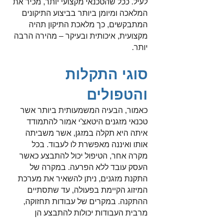
לעיל. ככל שהטכנאי מקצועי יותר, מכיר את
המלאכה ומיומן ביותר בביצוע התיקונים
המתבקשים, כך מלאכת התיקון תהיה
מקצועית, איכותית ובעיקר – מהירה הרבה
יותר.
סוגי התקלות
והטפולים
כאמור, הבעיה המשמעותית ביותר אשר
טכנאי מזגנים היטאצ'י אמור להתמודד
איתה היא תקלה במזגן, אשר משביתה
אותו ואיננה מאפשרת לו לעבוד. בכל
מקרה אחר, הטיפול יכול להתבצע כאשר
העסק עובד ללא הפרעה. במקרה של
התקנת מזגנים, ניתן להשאיר את מערכת
המיזוג הקיימת בפעולה, עד שתסתיים
ההתקנה. במקרים של עבודות תחזוקה,
מרבית העבודות יכולות להתבצע הן