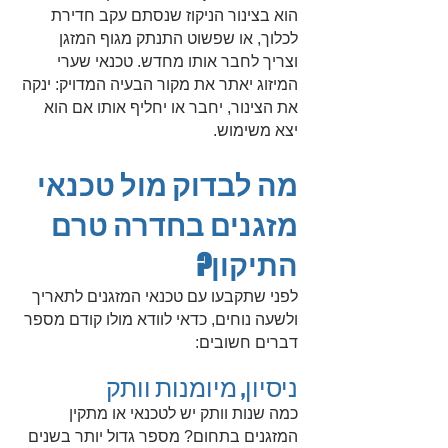
הוא בצינור הניקוז שנסתם עקב חדירת
לכלוך, או שפשוט התנתק מגוף המזגן
וצריך לחבר אותו מחדש. טכנאי שערי
המיזוג יאתר את מקור הבעיה המדויק: ינקה
את הצינור, יחבר או יחליף אותו אם הוא
יצא משימוש
.
מה לבדוק מול טכנאי
מזגנים בחדרה טרם
התיקון?
לפני שתקבעו עם טכנאי המזגנים לתאריך
ולשעה נוחים, כדאי לוודא מולו קודם מספר
דברים חשובים:
ניסיון, מ
יומנות וותק
כמה שנות וותק יש לטכנאי או מתקין
המזגנים בתחום? מספר גדול יותר בשנים