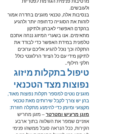
מרטיבות פנימית הגורמת לפטריות
ולעובשים.
בנסיבות אלה, טכנאי מזגנים בחדרה אמור
לזהות את הסוגייה כדחופה יותר ולהגיע
בהקדם האפשרי לאבחון ולתיקון
מתאימים. אנו בשערי המיזוג ננחה אתכם
טלפונית במידת האפשר כדי לבודד את
התקלה וכך נוכל להגיע אליכם ערוכים
לתיקון מידי עם כל הציוד הרלוונטי כולל
חלקי חילוף..
טיפול בתקלות מיזוג
נפוצות מצד הטכנאי
מזגנים נוטים למספר תקלות נפוצות מאוד,
בהן יש צורך לקבל שירותים מאת טכנאי
מקצועי ומיומן כדי להימנע מתקלה חוזרת:
מזגן מרעיש ומטרטר
– מזגן מחריש
אוזניים שמפר את השלווה בתוך ארבע
הקירות, ככל הנראה סובל ממשהו פנימי